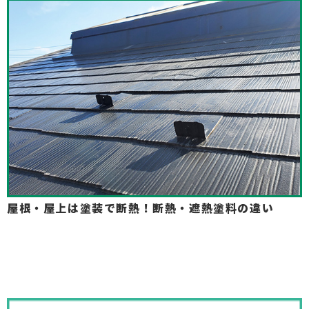
屋根・屋上は塗装で断熱！断熱・遮熱塗料の違い