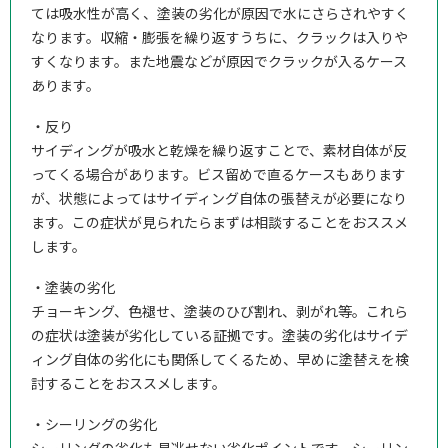
ては吸水性が高く、塗装の劣化が原因で水にさらされやすく
なります。収縮・膨張を繰り返すうちに、クラックは入りや
すくなります。また地震などが原因でクラックが入るケース
あります。
・反り
サイディングが吸水と乾燥を繰り返すことで、素材自体が反
ってくる場合があります。ビス留めで直るケースもあります
が、状態によってはサイディング自体の張替えが必要になり
ます。この症状が見られたらまずは相談することをおススメ
します。
・塗装の劣化
チョーキング、色褪せ、塗装のひび割れ、剥がれ等。これら
の症状は塗装が劣化している証拠です。塗装の劣化はサイデ
ィング自体の劣化にも関係してくるため、早めに塗替えを検
討することをおススメします。
・シーリングの劣化
シーリングの劣化も見逃せない劣化ポイントです。シーリン