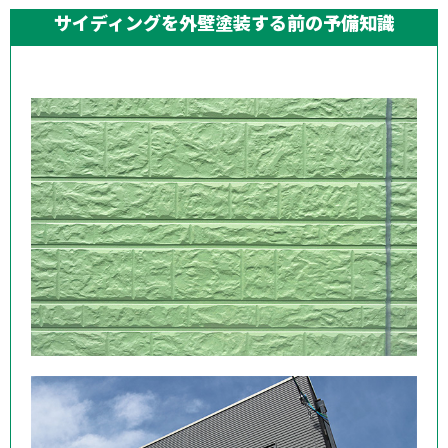
塗装コラム
サイディングを外壁塗装する前の予備知識
よくある質問
施工実績
0800-800-0305