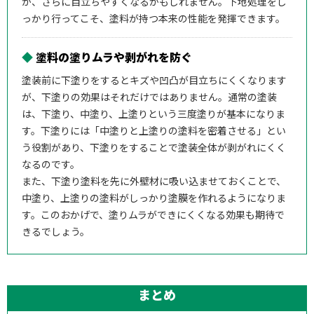
が、さらに目立ちやすくなるかもしれません。下地処理をし
っかり行ってこそ、塗料が持つ本来の性能を発揮できます。
◆
塗料の塗りムラや剥がれを防ぐ
塗装前に下塗りをするとキズや凹凸が目立ちにくくなります
が、下塗りの効果はそれだけではありません。通常の塗装
は、下塗り、中塗り、上塗りという三度塗りが基本になりま
す。下塗りには「中塗りと上塗りの塗料を密着させる」とい
う役割があり、下塗りをすることで塗装全体が剥がれにくく
なるのです。
また、下塗り塗料を先に外壁材に吸い込ませておくことで、
中塗り、上塗りの塗料がしっかり塗膜を作れるようになりま
す。このおかげで、塗りムラができにくくなる効果も期待で
きるでしょう。
まとめ