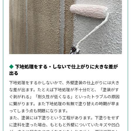
◆
下地処理をする・しないで仕上がりに大きな差が
出る
下地処理をするかしないかで、外壁塗装の仕上がりには大き
な差が出ます。たとえば下地処理が不十分だと、「塗装がす
ぐ剥がれる」「耐久性が低くなる」といったトラブルの原因
に繋がります。また下地処理の有無で塗り替えの時期が早ま
ってしまう点も問題になります。
また、塗装には下塗りという工程があります。下塗りをせず
に塗料を塗った場合、もともと外壁についていたキズや凹凸