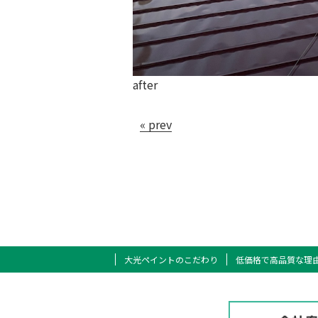
after
« prev
大光ペイントのこだわり
低価格で高品質な理