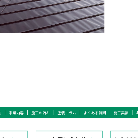
由
事業内容
施工の流れ
塗装コラム
よくある質問
施工実績