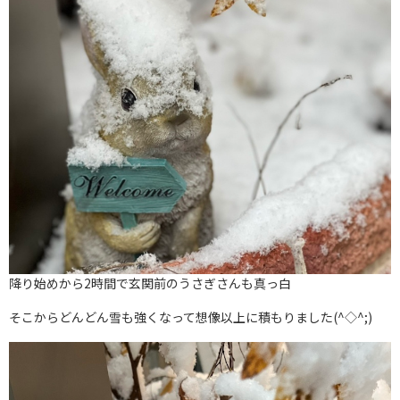
降り始めから2時間で玄関前のうさぎさんも真っ白
そこからどんどん雪も強くなって想像以上に積もりました(^◇^;)