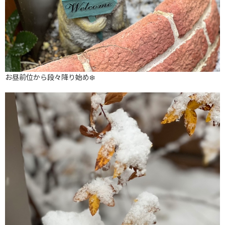
お昼前位から段々降り始め❄️