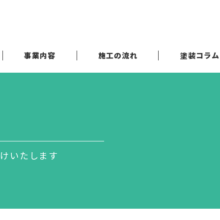
事業内容
施工の流れ
塗装コラム
届けいたします