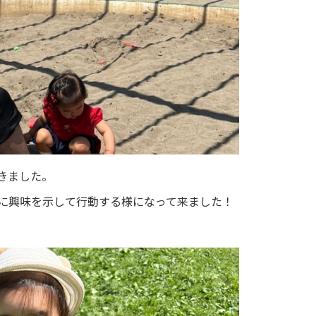
きました。
事に興味を示して行動する様になって来ました！
！