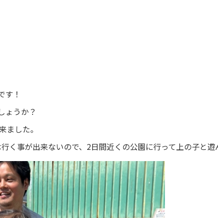
です！
しょうか？
出来ました。
は行く事が出来ないので、2日間近くの公園に行って上の子と遊