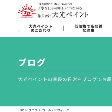
大光ペイント
低価格で高品質
のこだわり
な理由
ブログ
大光ペイントの普段の日常をブログでお
TOP
>
ブログ
>
ゴールデンウィーク